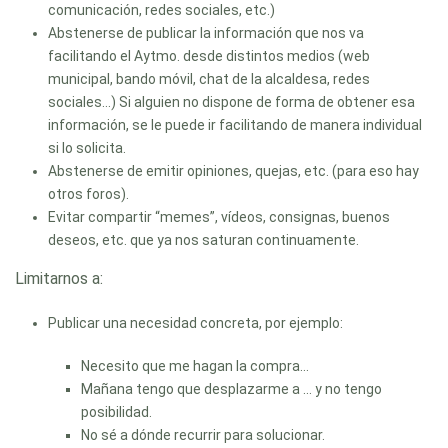
comunicación, redes sociales, etc.)
Abstenerse de publicar la información que nos va
facilitando el Aytmo. desde distintos medios (web
municipal, bando móvil, chat de la alcaldesa, redes
sociales…) Si alguien no dispone de forma de obtener esa
información, se le puede ir facilitando de manera individual
si lo solicita.
Abstenerse de emitir opiniones, quejas, etc. (para eso hay
otros foros).
Evitar compartir “memes”, vídeos, consignas, buenos
deseos, etc. que ya nos saturan continuamente.
Limitarnos a:
Publicar una necesidad concreta, por ejemplo:
Necesito que me hagan la compra…
Mañana tengo que desplazarme a … y no tengo
posibilidad.
No sé a dónde recurrir para solucionar.