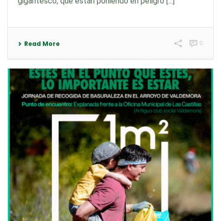
gigantesco, que están poniendo en peligro [...]
0
Read More