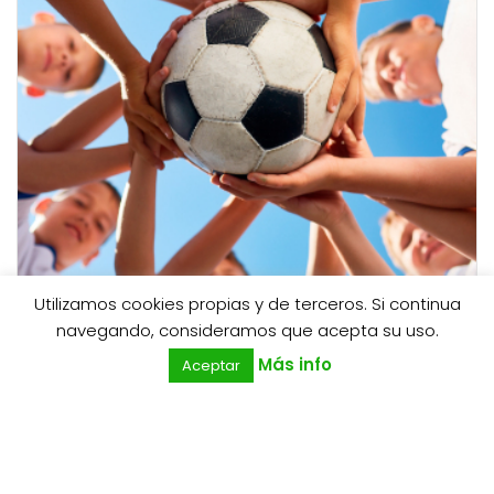
Utilizamos cookies propias y de terceros. Si continua
0
navegando, consideramos que acepta su uso.
Más info
Aceptar
INICIATIVA PARA CREAR EQUIPOS DE FÚTBOL
INFANTIL EN LAS CASTILLAS
3 marzo, 2021