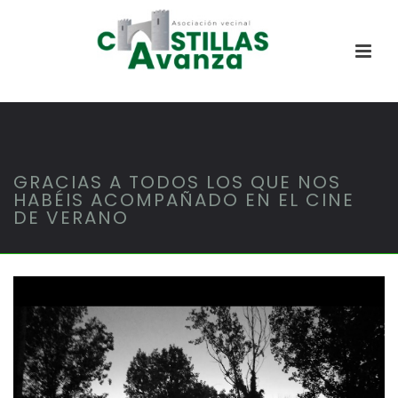
GRACIAS A TODOS LOS QUE NOS
HABÉIS ACOMPAÑADO EN EL CINE
DE VERANO