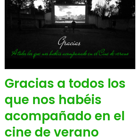
Gracias a todos los
que nos habéis
acompañado en el
cine de verano