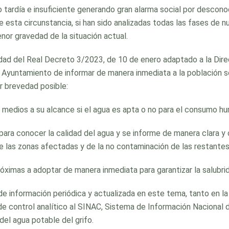
sido tardía e insuficiente generando gran alarma social por desc
 esta circunstancia, si han sido analizadas todas las fases de 
or gravedad de la situación actual.
dad del Real Decreto 3/2023, de 10 de enero adaptado a la Dire
 Ayuntamiento de informar de manera inmediata a la población s
or brevedad posible:
s medios a su alcance si el agua es apta o no para el consumo hu
 para conocer la calidad del agua y se informe de manera clara y 
de las zonas afectadas y de la no contaminación de las restantes
óximas a adoptar de manera inmediata para garantizar la salubrid
de información periódica y actualizada en este tema, tanto en la
 de control analítico al SINAC, Sistema de Información Nacion
 del agua potable del grifo.