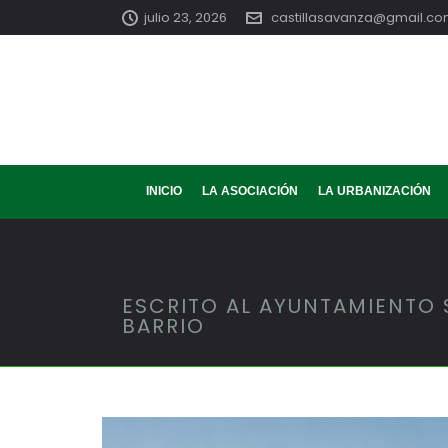
julio 23, 2026
castillasavanza@gmail.c
INICIO
LA ASOCIACIÓN
LA URBANIZACIÓN
ESCRITO AL AYUNTAMIENTO 
BARRIO