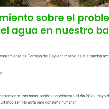
amiento sobre el probl
l agua en nuestro ba
untamiento de Torrejón del Rey, con motivo de la situación act
Y
untamiento tras haber tenido conocimiento el día 20 de mayo de
resultando ser “No apta para consumo humano”.