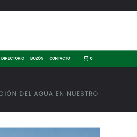
0
DIRECTORIO
BUZÓN
CONTACTO
CIÓN DEL AGUA EN NUESTRO