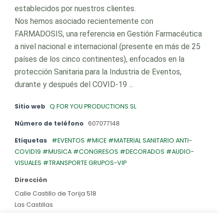
establecidos por nuestros clientes.
Nos hemos asociado recientemente con
FARMADOSIS, una referencia en Gestión Farmacéutica
a nivel nacional e internacional (presente en más de 25
países de los cinco continentes), enfocados en la
protección Sanitaria para la Industria de Eventos,
durante y después del COVID-19 ...
Sitio web
Q FOR YOU PRODUCTIONS SL
Número de teléfono
607077148
Etiquetas
#EVENTOS #MICE #MATERIAL SANITARIO ANTI-
COVID19 #MUSICA #CONGRESOS #DECORADOS #AUDIO-
VISUALES #TRANSPORTE GRUPOS-VIP
Dirección
Calle Castillo de Torija 518
Las Castillas