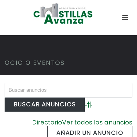
OCIO O EVENTOS
Búsqueda avanzada
Directorio
Ver todos los anuncios
AÑADIR UN ANUNCIO