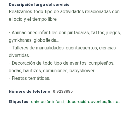
Descripción larga del servicio
Realizamos todo tipo de actividades relacionadas con
el ocio y el tiempo libre.
- Animaciones infantiles con pintacaras, tattos, juegos,
gymkhanas, globoflexia...
- Talleres de manualidades, cuentacuentos, ciencias
divertidas...
- Decoración de todo tipo de eventos: cumpleaños,
bodas, bautizos, comuniones, babyshower...
- Fiestas temáticas.
Número de teléfono
619238885
Etiquetas
animación infantil
,
decoración
,
eventos
,
fiestas