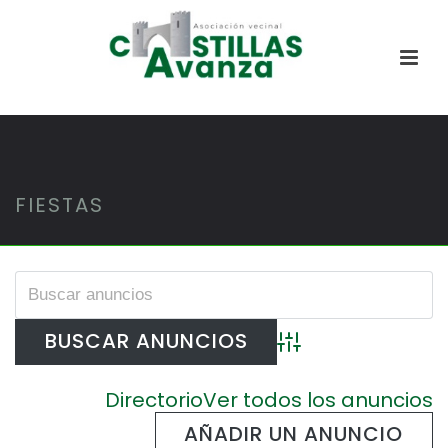
FIESTAS
Búsqueda avanzada
Directorio
Ver todos los anuncios
AÑADIR UN ANUNCIO