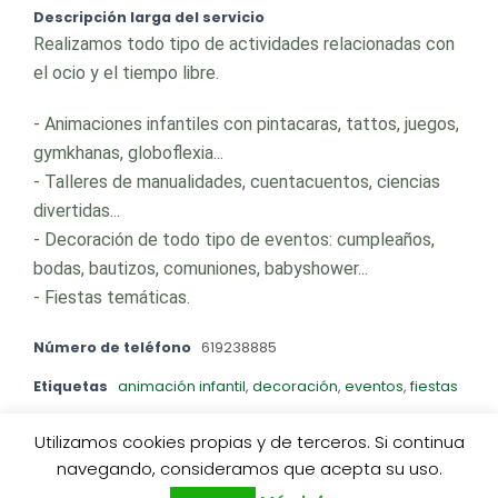
Descripción larga del servicio
Realizamos todo tipo de actividades relacionadas con
el ocio y el tiempo libre.
- Animaciones infantiles con pintacaras, tattos, juegos,
gymkhanas, globoflexia...
- Talleres de manualidades, cuentacuentos, ciencias
divertidas...
- Decoración de todo tipo de eventos: cumpleaños,
bodas, bautizos, comuniones, babyshower...
- Fiestas temáticas.
Número de teléfono
619238885
Etiquetas
animación infantil
,
decoración
,
eventos
,
fiestas
Utilizamos cookies propias y de terceros. Si continua
0
navegando, consideramos que acepta su uso.