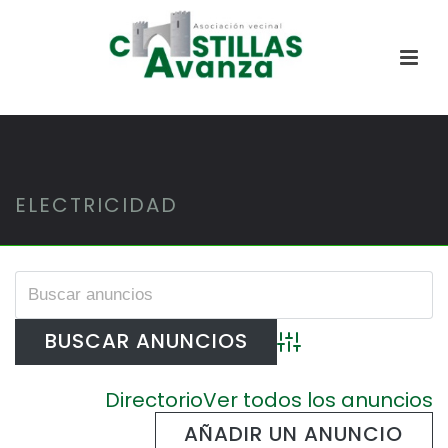
ELECTRICIDAD
Búsqueda avanzada
Directorio
Ver todos los anuncios
AÑADIR UN ANUNCIO