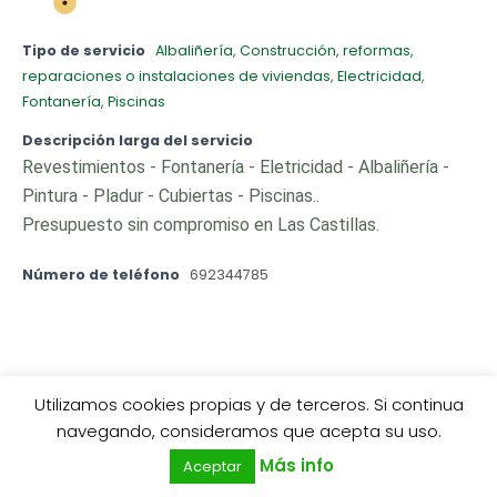
Tipo de servicio
Albaliñería
,
Construcción, reformas,
reparaciones o instalaciones de viviendas
,
Electricidad
,
Fontanería
,
Piscinas
Descripción larga del servicio
Revestimientos - Fontanería - Eletricidad - Albaliñería -
Pintura - Pladur - Cubiertas - Piscinas..
Presupuesto sin compromiso en Las Castillas.
Número de teléfono
692344785
Utilizamos cookies propias y de terceros. Si continua
0
navegando, consideramos que acepta su uso.
Más info
Aceptar