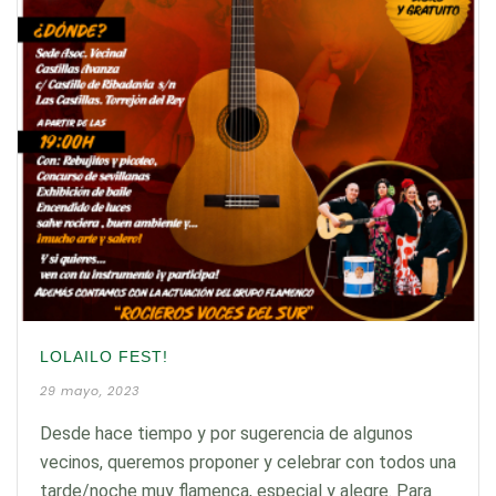
LOLAILO FEST!
29 mayo, 2023
Desde hace tiempo y por sugerencia de algunos
vecinos, queremos proponer y celebrar con todos una
tarde/noche muy flamenca, especial y alegre. Para