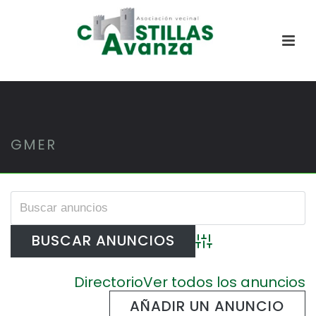
GMER
Búsqueda avanzada
Directorio
Ver todos los anuncios
AÑADIR UN ANUNCIO