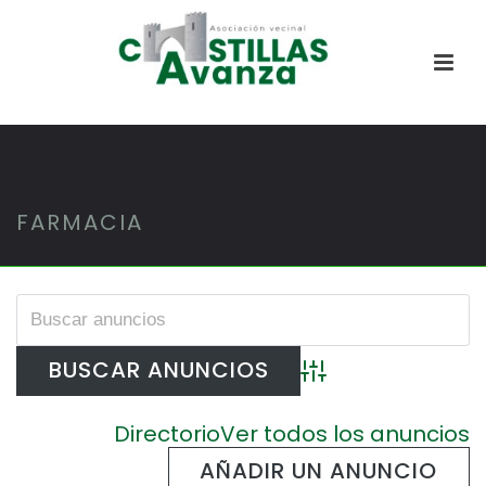
FARMACIA
Búsqueda avanzada
Directorio
Ver todos los anuncios
AÑADIR UN ANUNCIO