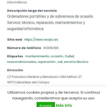
informáticos.
Descripción larga del servicio
Ordenadores portátiles y de sobremesa de ocasión.
Servicio técnico, reparación, mantenimientos y
seguridad informática.
Sitio web
https://www.recipc.es
Número de teléfono
912916396
Etiquetas
mantenimiento
,
ocasión
,
Outlet
,
reacondicionados
,
reparación.
,
sat
,
servicio técnico
Dirección
C/ Francisco Medina y Mendoza n 28A Edificio 27
19171 Cabanillas del Campo
Utilizamos cookies propias y de terceros. Si continua
0
navegando, consideramos que acepta su uso.
Más info
Aceptar