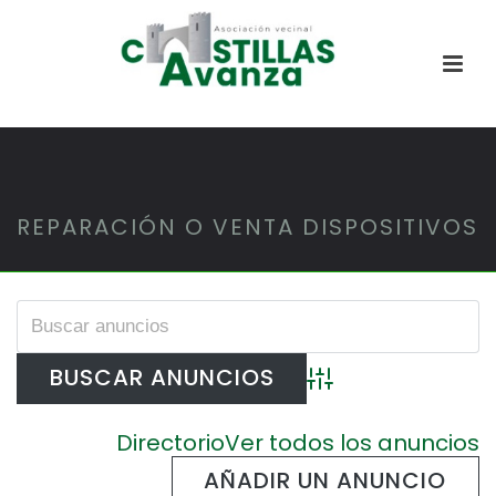
REPARACIÓN O VENTA DISPOSITIVOS
Búsqueda avanzada
Directorio
Ver todos los anuncios
AÑADIR UN ANUNCIO