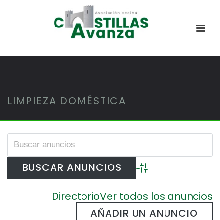
LIMPIEZA DOMÉSTICA
Búsqueda avanzada
Directorio
Ver todos los anuncios
AÑADIR UN ANUNCIO