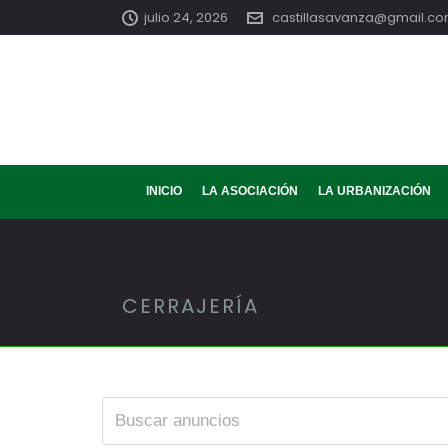
julio 24, 2026
castillasavanza@gmail.c
INICIO
LA ASOCIACIÓN
LA URBANIZACIÓN
CERRAJERÍA