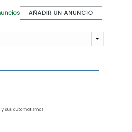
nuncios
AÑADIR UN ANUNCIO
as y sus automatismos