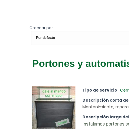
Ordenar por:
Portones y automat
Tipo de servicio
Cerr
Descripción corta del
Mantenimiento, reparac
Descripción larga del
Instalamos portones se