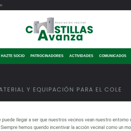
om
HAZTE SOCIO
PATROCINADORES
ACTIVIDADES
COMUNICADOS
TERIAL Y EQUIPACIÓN PARA EL COLE
e puede llegar a ser que nuestros vecinos vean nuestro entorn
s. Siempre hemos querido incentivar la acción vecinal como un mo