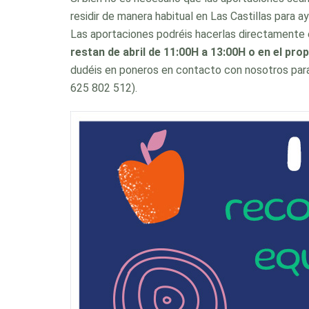
residir de manera habitual en Las Castillas para ay
Las aportaciones podréis hacerlas directamente en
restan de abril de 11:00H a 13:00H o en el prop
dudéis en poneros en contacto con nosotros para 
625 802 512).