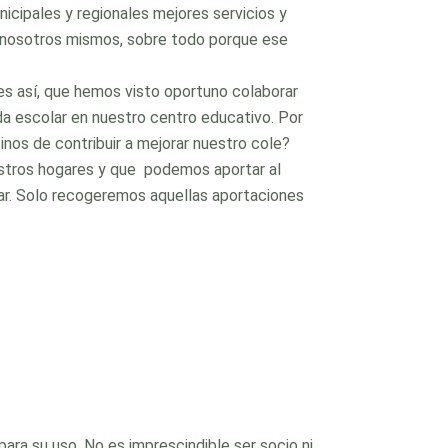
icipales y regionales mejores servicios y
e nosotros mismos, sobre todo porque ese
es así, que hemos visto oportuno colaborar
a escolar en nuestro centro educativo. Por
os de contribuir a mejorar nuestro cole?
uestros hogares y que podemos aportar al
olar. Solo recogeremos aquellas aportaciones
ara su uso. No es imprescindible ser socio ni