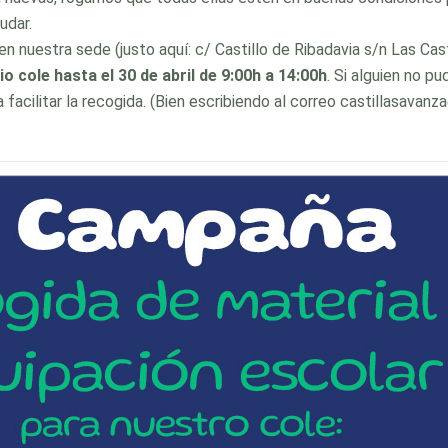
udar.
 nuestra sede (justo aquí: c/ Castillo de Ribadavia s/n Las Casti
io cole hasta el 30 de abril de 9:00h a 14:00h
. Si alguien no p
facilitar la recogida. (Bien escribiendo al correo castillasava