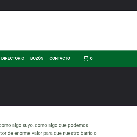
0
DIRECTORIO
BUZÓN
CONTACTO
o como algo suyo, como algo que podemos
tor de enorme valor para que nuestro barrio o