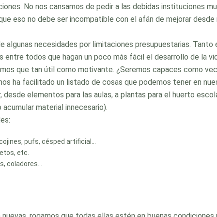
ciones. No nos cansamos de pedir a las debidas instituciones mun
que eso no debe ser incompatible con el afán de mejorar desd
e algunas necesidades por limitaciones presupuestarias. Tanto 
entre todos que hagan un poco más fácil el desarrollo de la vid
emos que tan útil como motivante. ¿Seremos capaces como vecin
te nos ha facilitado un listado de cosas que podemos tener en n
lar, desde elementos para las aulas, a plantas para el huerto esc
acumular material innecesario).
es:
ojines, pufs, césped artificial…
tos, etc.
es, coladores…
n nuevas, rogamos que todas ellas estén en buenas condiciones p