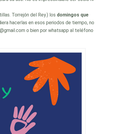
llas. Torrejón del Rey.) los
domingos que
udiera hacerlas en esos periodos de tiempo, no
nza@gmail.com o bien por whatsapp al teléfono