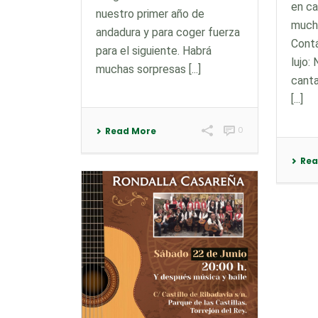
en ca
nuestro primer año de
mucha
andadura y para coger fuerza
Cont
para el siguiente. Habrá
lujo:
muchas sorpresas [...]
canta
[...]
0
Read More
Rea