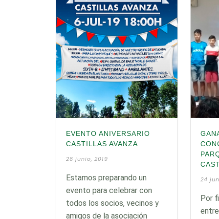
EVENTO ANIVERSARIO
GANA
CASTILLAS AVANZA
CON
PAR
26 junio, 2019
CAST
Estamos preparando un
24 jun
evento para celebrar con
Por f
todos los socios, vecinos y
entre
amigos de la asociación