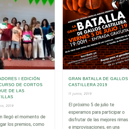
DORES I EDICIÓN
GRAN BATALLA DE GALLOS
CURSO DE CORTOS
CASTILLERA 2019
QUE DE LAS
11 junio, 2019
ILLAS
El próximo 5 de julio te
io, 2019
esperamos para participar o
in llegó el momento de
disfrutar de las mejores rimas
gar los premios, como
e improvisaciones, en una