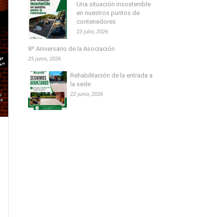
Una situación insostenible
en nuestros puntos de
contenedores
23 julio, 2026
8º Aniversario de la Asociación
25 junio, 2026
Rehabilitación de la entrada a
la sede
22 junio, 2026