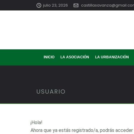
julio 23, 2026
castillasavanza@gmail.c
INICIO
LA ASOCIACIÓN
LA URBANIZACIÓN
USUARIO
¡Hola!
Ahora que ya estás registrado/a, podrás acceder al