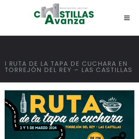
I RUTA DE LA TAPA DE CUCHARA EN
TORREJÓN DEL REY – LAS CASTILLAS