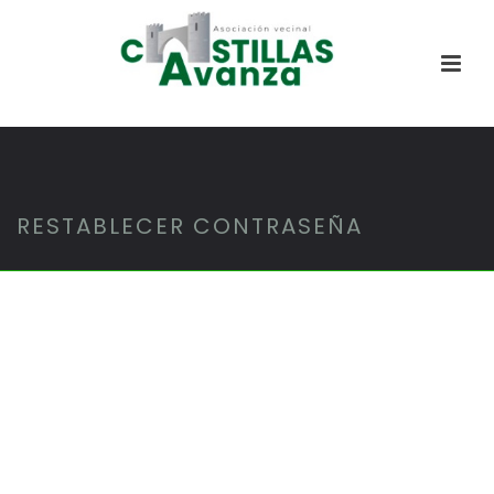
RESTABLECER CONTRASEÑA