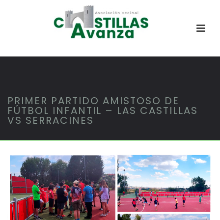
PRIMER PARTIDO AMISTOSO DE
FÚTBOL INFANTIL – LAS CASTILLAS
VS SERRACINES