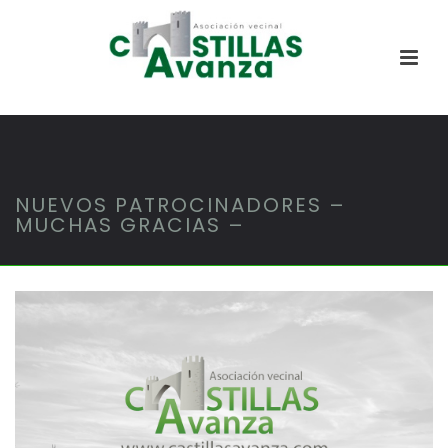
NUEVOS PATROCINADORES –
MUCHAS GRACIAS –