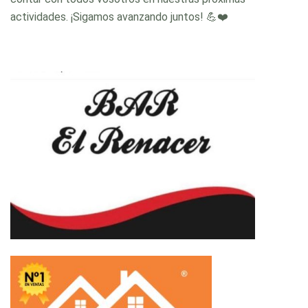
actividades. ¡Sigamos avanzando juntos! 💪❤️