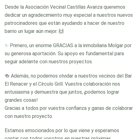
Desde la Asociación Vecinal Castillas Avanza queremos
dedicar un agradecimiento muy especial a nuestros nuevos
patrocinadores que están ayudando a hacer de nuestro
barrio un lugar aún mejor. 🙌
✨ Primero, un enorme GRACIAS a la inmobiliaria Molgar por
su generosa aportación. Su apoyo es fundamental para
seguir adelante con nuestros proyectos.
🍻 Además, no podemos olvidar a nuestros vecinos del Bar
El Renacer y el Círculo Grill. Vuestra colaboración nos
entusiasma y demuestra que juntos, ¡podemos lograr
grandes cosas!
Gracias a todos por vuestra confianza y ganas de colaborar
con nuestro proyecto.
Estamos emocionados por lo que viene y esperamos
contar con todos vosotros en nuestras próximas