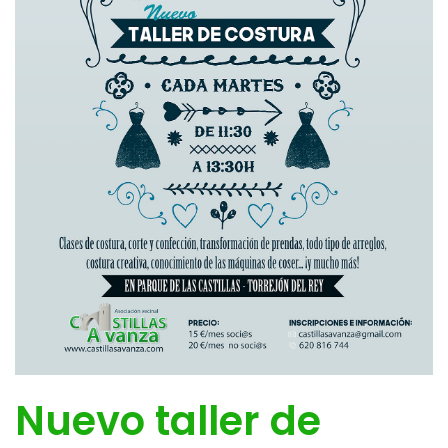
Nuevo taller de