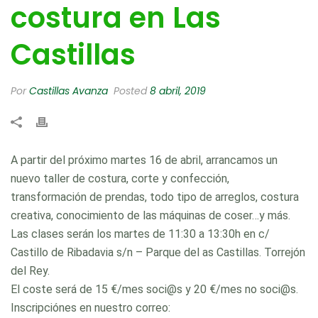
costura en Las
Castillas
Por
Castillas Avanza
Posted
8 abril, 2019
A partir del próximo martes 16 de abril, arrancamos un
nuevo taller de costura, corte y confección,
transformación de prendas, todo tipo de arreglos, costura
cr
eativa, conocimiento de las máquinas de coser…y más.
Las clases serán los martes de 11:30 a 13:30h en c/
Castillo de Ribadavia s/n – Parque del as Castillas. Torrejón
del Rey.
El coste será de 15 €/mes soci@s y 20 €/mes no soci@s.
Inscripciónes en nuestro correo: