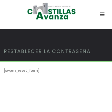
RESTABLECER LA CONTRASEÑA
[swpm_reset_form]