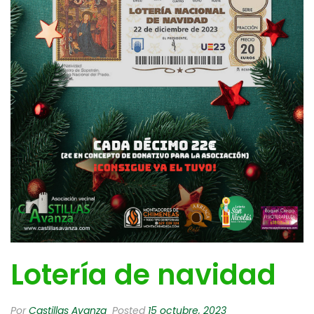
Lotería de navidad
Por
Castillas Avanza
Posted
15 octubre, 2023