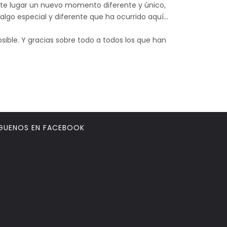
este lugar un nuevo momento diferente y único,
lgo especial y diferente que ha ocurrido aquí…
osible. Y gracias sobre todo a todos los que han
GUENOS EN FACEBOOK