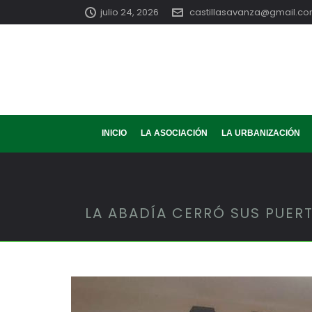
julio 24, 2026
castillasavanza@gmail.c
INICIO
LA ASOCIACIÓN
LA URBANIZACIÓN
LA ABADÍA CERRÓ SUS PUER