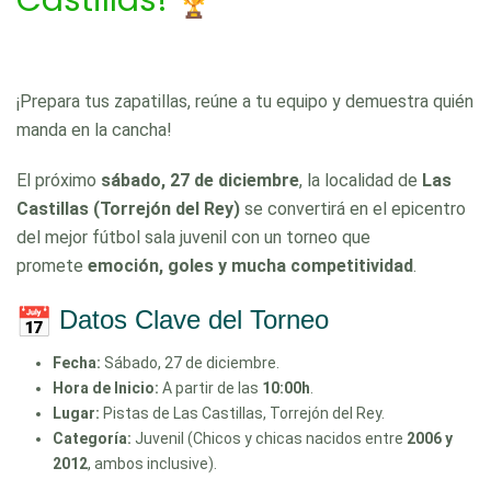
Castillas!
¡Prepara tus zapatillas, reúne a tu equipo y demuestra quién
manda en la cancha!
El próximo
sábado, 27 de diciembre
, la localidad de
Las
Castillas (Torrejón del Rey)
se convertirá en el epicentro
del mejor fútbol sala juvenil con un torneo que
promete
emoción, goles y mucha competitividad
.
Datos Clave del Torneo
Fecha:
Sábado, 27 de diciembre.
Hora de Inicio:
A partir de las
10:00h
.
Lugar:
Pistas de Las Castillas, Torrejón del Rey.
Categoría:
Juvenil (Chicos y chicas nacidos entre
2006 y
2012
, ambos inclusive).