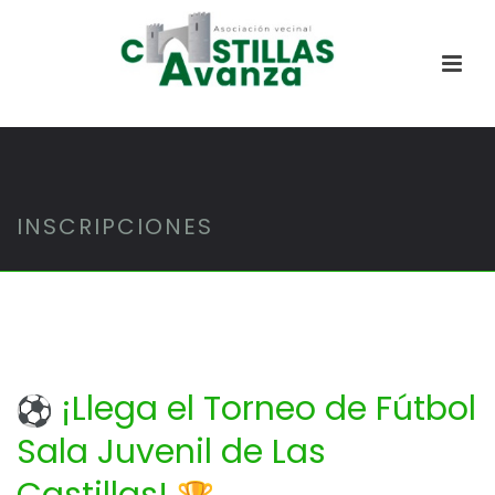
INSCRIPCIONES
¡Llega el Torneo de Fútbol
Sala Juvenil de Las