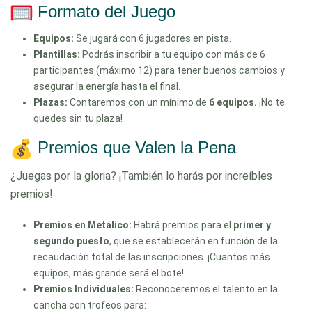
Formato del Juego
Equipos:
Se jugará con 6 jugadores en pista.
Plantillas:
Podrás inscribir a tu equipo con más de 6
participantes (máximo 12) para tener buenos cambios y
asegurar la energía hasta el final.
Plazas:
Contaremos con un mínimo de
6 equipos.
¡No te
quedes sin tu plaza!
Premios que Valen la Pena
¿Juegas por la gloria? ¡También lo harás por increíbles
premios!
Premios en Metálico:
Habrá premios para el
primer y
segundo puesto
, que se establecerán en función de la
recaudación total de las inscripciones. ¡Cuantos más
equipos, más grande será el bote!
Premios Individuales:
Reconoceremos el talento en la
cancha con trofeos para: