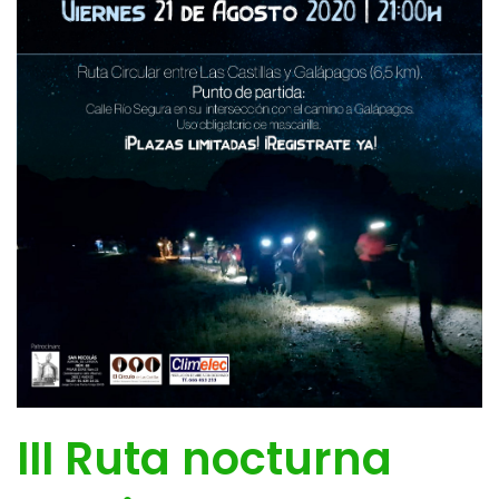
III Ruta nocturna