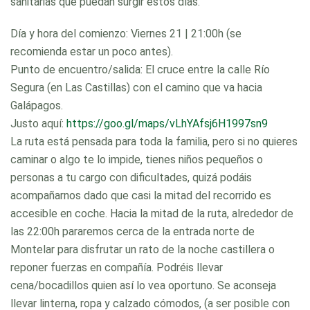
sanitarias que puedan surgir estos días.
Día y hora del comienzo: Viernes 21 | 21:00h (se
recomienda estar un poco antes).
Punto de encuentro/salida: El cruce entre la calle Río
Segura (en Las Castillas) con el camino que va hacia
Galápagos.
Justo aquí:
https://goo.gl/maps/vLhYAfsj6H1997sn9
La ruta está pensada para toda la familia, pero si no quieres
caminar o algo te lo impide, tienes niños pequeños o
personas a tu cargo con dificultades, quizá podáis
acompañarnos dado que casi la mitad del recorrido es
accesible en coche. Hacia la mitad de la ruta, alrededor de
las 22:00h pararemos cerca de la entrada norte de
Montelar para disfrutar un rato de la noche castillera o
reponer fuerzas en compañía. Podréis llevar
cena/bocadillos quien así lo vea oportuno. Se aconseja
llevar linterna, ropa y calzado cómodos, (a ser posible con