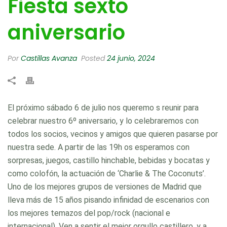
Fiesta sexto
aniversario
Por
Castillas Avanza
Posted
24 junio, 2024
El próximo sábado 6 de julio nos queremo s reunir para
celebrar nuestro 6º aniversario, y lo celebraremos con
todos los socios, vecinos y amigos que quieren pasarse por
nuestra sede. A partir de las 19h os esperamos con
sorpresas, juegos, castillo hinchable, bebidas y bocatas y
como colofón, la actuación de ‘Charlie & The Coconuts’.
Uno de los mejores grupos de versiones de Madrid que
lleva más de 15 años pisando infinidad de escenarios con
los mejores temazos del pop/rock (nacional e
internacional). Ven a sentir el mejor orgullo castillero, y a