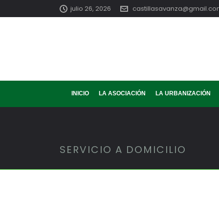
julio 26, 2026
castillasavanza@gmail.c
INICIO
LA ASOCIACIÓN
LA URBANIZACIÓN
SERVICIO A DOMICILIO