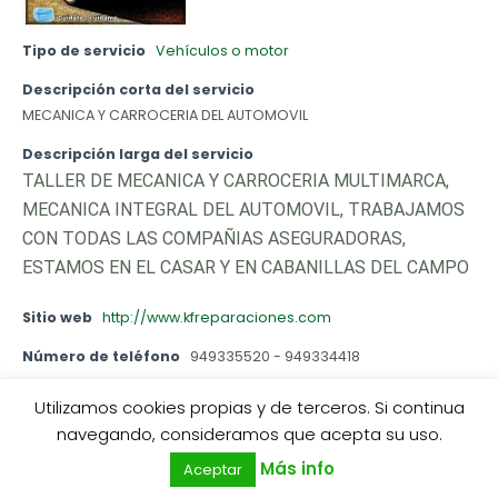
Tipo de servicio
Vehículos o motor
Descripción corta del servicio
MECANICA Y CARROCERIA DEL AUTOMOVIL
Descripción larga del servicio
TALLER DE MECANICA Y CARROCERIA MULTIMARCA,
MECANICA INTEGRAL DEL AUTOMOVIL, TRABAJAMOS
CON TODAS LAS COMPAÑIAS ASEGURADORAS,
ESTAMOS EN EL CASAR Y EN CABANILLAS DEL CAMPO
Sitio web
http://www.kfreparaciones.com
Número de teléfono
949335520 - 949334418
Dirección
Utilizamos cookies propias y de terceros. Si continua
Camino Valdenuño, 22
0
navegando, consideramos que acepta su uso.
El CASAR
Más info
Aceptar