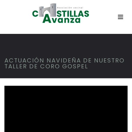
ACTUACIÓN NAVIDEÑA DE NUESTRO
TALLER DE CORO GOSPEL